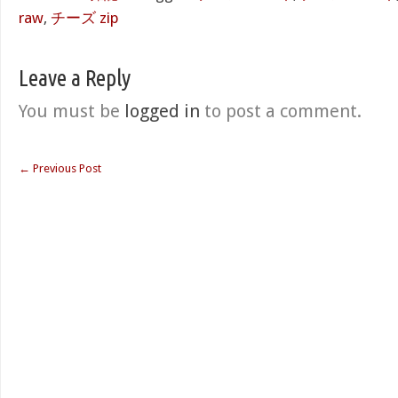
raw
,
チーズ zip
Leave a Reply
You must be
logged in
to post a comment.
←
Previous Post