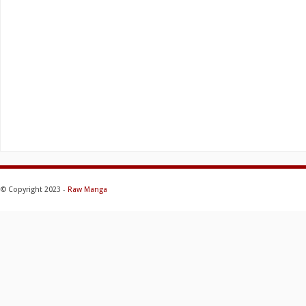
© Copyright 2023 -
Raw Manga