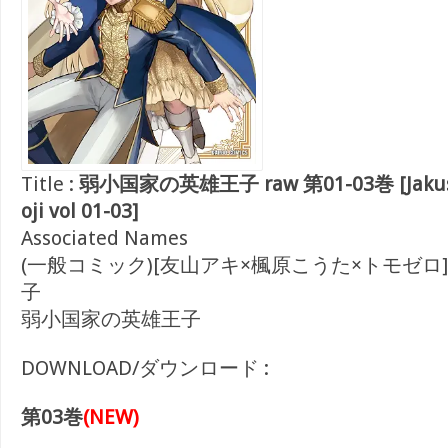
Title :
弱小国家の英雄王子 raw 第01-03巻 [Jakusho
oji vol 01-03]
Associated Names
(一般コミック)[友山アキ×楓原こうた×トモゼロ
子
弱小国家の英雄王子
DOWNLOAD/ダウンロード :
第03巻
(NEW)