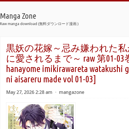
Manga Zone
Raw manga download (無料ダウンロード漫画 )
黒妖の花嫁～忌み嫌われた私
に愛されるまで～ raw 第01-03巻 [
hanayome imikirawareta watakushi ga
ni aisareru made vol 01-03]
May 27, 2026 2:28 am
⋅
mangazone