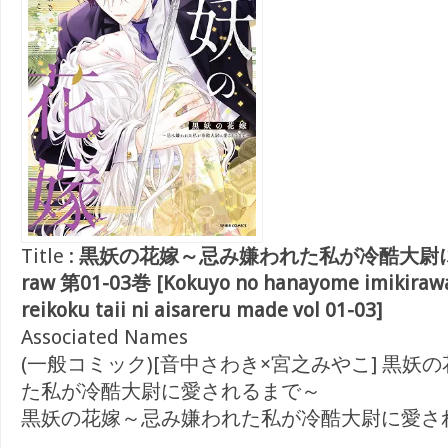
Title :
黒妖の花嫁～忌み嫌われた私が冷酷大尉
raw 第01-03巻 [Kokuyo no hanayome imikirawa
reikoku taii ni aisareru made vol 01-03]
Associated Names
(一般コミック)[音中さわき×宮之みやこ] 黒妖
た私が冷酷大尉に愛されるまで～
黒妖の花嫁～忌み嫌われた私が冷酷大尉に愛さ