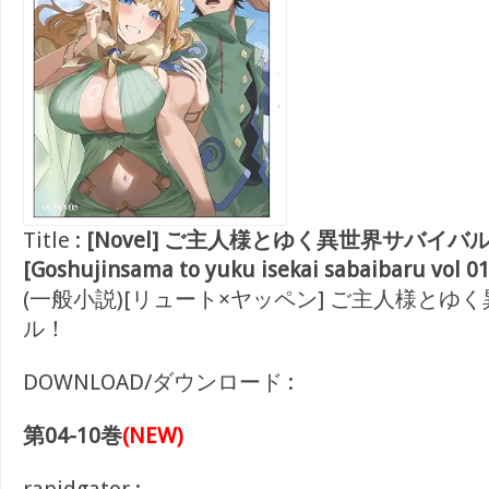
Title :
[Novel] ご主人様とゆく異世界サバイバル！
[Goshujinsama to yuku isekai sabaibaru vol 01
(一般小説)[リュート×ヤッペン] ご主人様とゆ
ル！
DOWNLOAD/ダウンロード :
第04-10巻
(NEW)