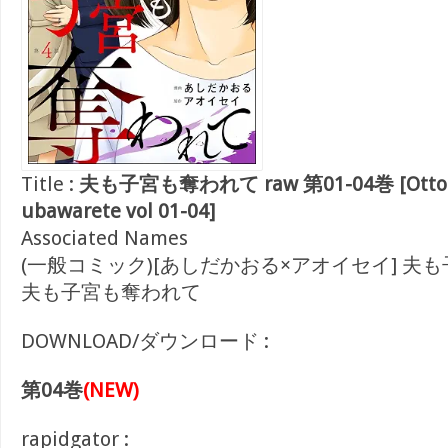
Title :
夫も子宮も奪われて raw 第01-04巻 [Otto m
ubawarete vol 01-04]
Associated Names
(一般コミック)[あしだかおる×アオイセイ] 夫
夫も子宮も奪われて
DOWNLOAD/ダウンロード :
第04巻
(NEW)
rapidgator :