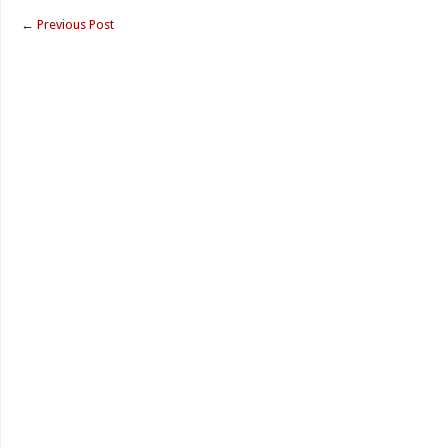
←
Previous Post