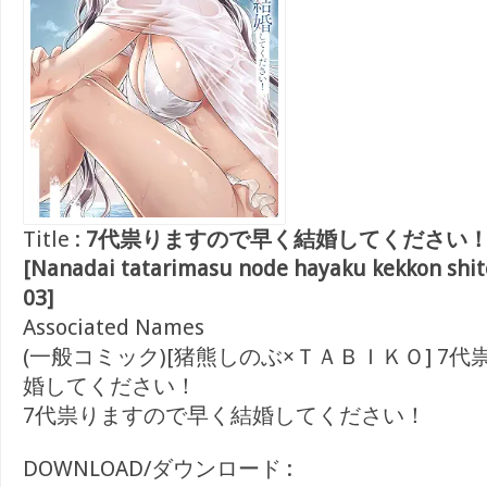
Title :
7代祟りますので早く結婚してください！raw
[Nanadai tatarimasu node hayaku kekkon shite
03]
Associated Names
(一般コミック)[猪熊しのぶ×ＴＡＢＩＫＯ] 7
婚してください！
7代祟りますので早く結婚してください！
DOWNLOAD/ダウンロード :