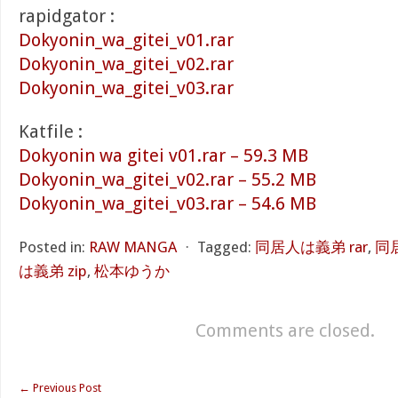
rapidgator :
Dokyonin_wa_gitei_v01.rar
Dokyonin_wa_gitei_v02.rar
Dokyonin_wa_gitei_v03.rar
Katfile :
Dokyonin wa gitei v01.rar – 59.3 MB
Dokyonin_wa_gitei_v02.rar – 55.2 MB
Dokyonin_wa_gitei_v03.rar – 54.6 MB
Posted in:
RAW MANGA
⋅
Tagged:
同居人は義弟 rar
,
同
は義弟 zip
,
松本ゆうか
Comments are closed.
←
Previous Post