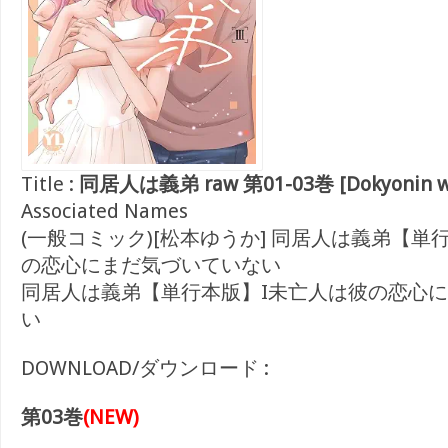
Title :
同居人は義弟 raw 第01-03巻 [Dokyonin wa g
Associated Names
(一般コミック)[松本ゆうか] 同居人は義弟【単
の恋心にまだ気づいていない
同居人は義弟【単行本版】I未亡人は彼の恋心
い
DOWNLOAD/ダウンロード :
第03巻
(NEW)