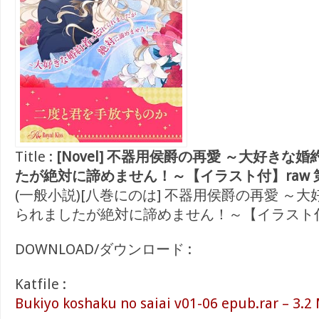
Title :
[Novel] 不器用侯爵の再愛 ～大好きな
たが絶対に諦めません！～【イラスト付】raw 第0
(一般小説)[八巻にのは] 不器用侯爵の再愛 ～
られましたが絶対に諦めません！～【イラスト
DOWNLOAD/ダウンロード :
Katfile :
Bukiyo koshaku no saiai v01-06 epub.rar – 3.2