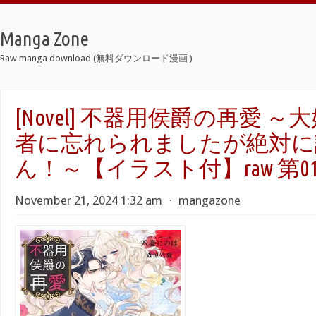
Manga Zone
Raw manga download (無料ダウンロード漫画 )
[Novel] 不器用侯爵の再愛 
者に忘れられましたが絶対に
ん！～【イラスト付】raw 第01
November 21, 2024 1:32 am
⋅
mangazone