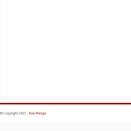
© Copyright 2023 -
Raw Manga