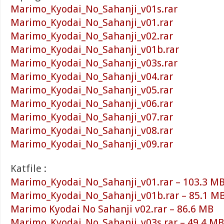
Marimo_Kyodai_No_Sahanji_v01s.rar
Marimo_Kyodai_No_Sahanji_v01.rar
Marimo_Kyodai_No_Sahanji_v02.rar
Marimo_Kyodai_No_Sahanji_v01b.rar
Marimo_Kyodai_No_Sahanji_v03s.rar
Marimo_Kyodai_No_Sahanji_v04.rar
Marimo_Kyodai_No_Sahanji_v05.rar
Marimo_Kyodai_No_Sahanji_v06.rar
Marimo_Kyodai_No_Sahanji_v07.rar
Marimo_Kyodai_No_Sahanji_v08.rar
Marimo_Kyodai_No_Sahanji_v09.rar
Katfile :
Marimo_Kyodai_No_Sahanji_v01.rar – 103.3 M
Marimo_Kyodai_No_Sahanji_v01b.rar – 85.1 M
Marimo Kyodai No Sahanji v02.rar – 86.6 MB
Marimo_Kyodai_No_Sahanji_v03s.rar – 49.4 MB