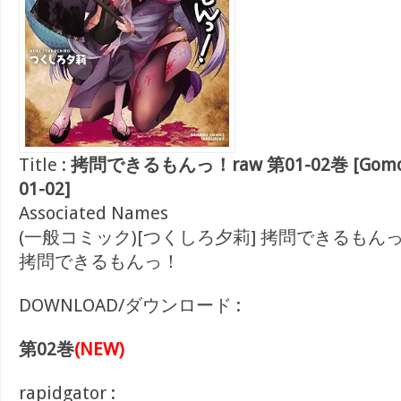
Title :
拷問できるもんっ！raw 第01-02巻 [Gomon D
01-02]
Associated Names
(一般コミック)[つくしろ夕莉] 拷問できるもん
拷問できるもんっ！
DOWNLOAD/ダウンロード :
第02巻
(NEW)
rapidgator :