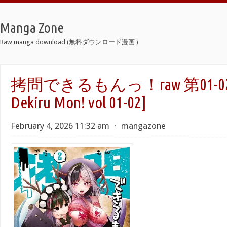
Manga Zone
Raw manga download (無料ダウンロード漫画 )
拷問できるもんっ！raw 第01-02巻
Dekiru Mon! vol 01-02]
February 4, 2026 11:32 am
⋅
mangazone