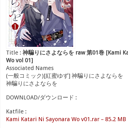
Title :
神騙りにさよならを raw 第01巻 [Kami Katar
Wo vol 01]
Associated Names
(一般コミック)[紅蜜ゆず] 神騙りにさよならを
神騙りにさよならを
DOWNLOAD/ダウンロード :
Katfile :
Kami Katari Ni Sayonara Wo v01.rar – 85.2 MB