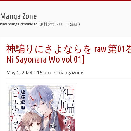
Manga Zone
Raw manga download (無料ダウンロード漫画 )
神騙りにさよならを raw 第01巻 [Ka
Ni Sayonara Wo vol 01]
May 1, 2024 1:15 pm
⋅
mangazone