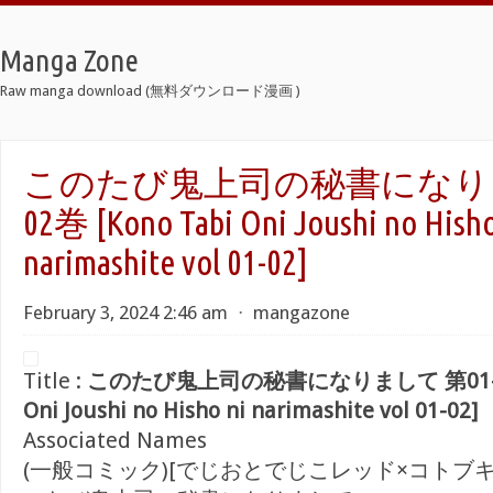
Manga Zone
Raw manga download (無料ダウンロード漫画 )
このたび鬼上司の秘書になりまし
02巻 [Kono Tabi Oni Joushi no Hisho
narimashite vol 01-02]
February 3, 2024 2:46 am
⋅
mangazone
Title :
このたび鬼上司の秘書になりまして 第01-02巻
Oni Joushi no Hisho ni narimashite vol 01-02]
Associated Names
(一般コミック)[でじおとでじこレッド×コトブキ