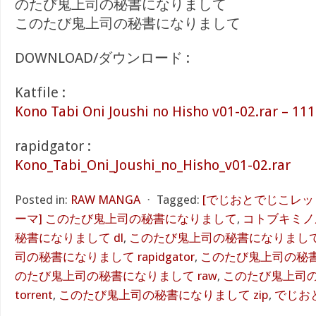
のたび鬼上司の秘書になりまして
このたび鬼上司の秘書になりまして
DOWNLOAD/ダウンロード :
Katfile :
Kono Tabi Oni Joushi no Hisho v01-02.rar – 11
rapidgator :
Kono_Tabi_Oni_Joushi_no_Hisho_v01-02.rar
Posted in:
RAW MANGA
⋅
Tagged:
[でじおとでじこレッ
ーマ] このたび鬼上司の秘書になりまして
,
コトブキミノ
秘書になりまして dl
,
このたび鬼上司の秘書になりまして Ka
司の秘書になりまして rapidgator
,
このたび鬼上司の秘書に
のたび鬼上司の秘書になりまして raw
,
このたび鬼上司
torrent
,
このたび鬼上司の秘書になりまして zip
,
でじお