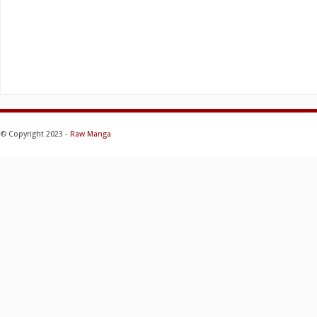
© Copyright 2023 -
Raw Manga