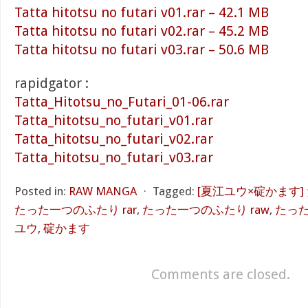
Tatta hitotsu no futari v01.rar – 42.1 MB
Tatta hitotsu no futari v02.rar – 45.2 MB
Tatta hitotsu no futari v03.rar – 50.6 MB
rapidgator :
Tatta_Hitotsu_no_Futari_01-06.rar
Tatta_hitotsu_no_futari_v01.rar
Tatta_hitotsu_no_futari_v02.rar
Tatta_hitotsu_no_futari_v03.rar
Posted in:
RAW MANGA
⋅
Tagged:
[夏江ユウ×碇かます
たった一つのふたり rar
,
たった一つのふたり raw
,
たった
ユウ
,
碇かます
Comments are closed.