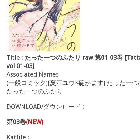
Title :
たった一つのふたり raw 第01-03巻 [Tatta hi
vol 01-03]
Associated Names
(一般コミック)[夏江ユウ×碇かます] たった一
たった一つのふたり
DOWNLOAD/ダウンロード :
第03巻
(NEW)
Katfile :