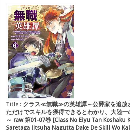
Title :
クラス≪無職≫の英雄譚～公爵家を追放
ただけでスキルを獲得できるとわかり、大陸一
～ raw 第01-07巻 [Class No Eiyu Tan Koshaku 
Saretaga Jitsuha Nagutta Dake De Skill Wo Ka