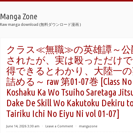
Manga Zone
Raw manga download (無料ダウンロード漫画 )
クラス≪無職≫の英雄譚～公
されたが、実は殴っただけで
得できるとわかり、大陸一の
詰める～ raw 第01-07巻 [Class No E
Koshaku Ka Wo Tsuiho Saretaga Jits
Dake De Skill Wo Kakutoku Dekiru t
Tairiku Ichi No Eiyu Ni vol 01-07]
June 14, 2026 3:30 am
⋅
Leave a Comment
⋅
mangazone