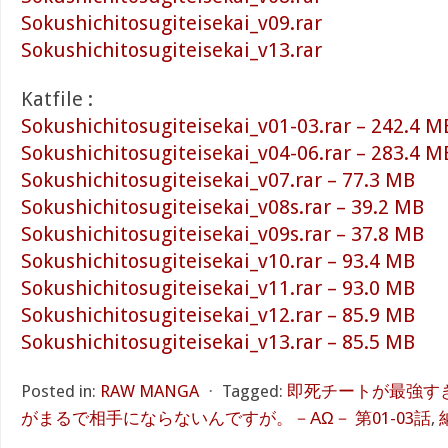
Sokushichitosugiteisekai_v09.rar
Sokushichitosugiteisekai_v13.rar
Katfile :
Sokushichitosugiteisekai_v01-03.rar – 242.4 M
Sokushichitosugiteisekai_v04-06.rar – 283.4 M
Sokushichitosugiteisekai_v07.rar – 77.3 MB
Sokushichitosugiteisekai_v08s.rar – 39.2 MB
Sokushichitosugiteisekai_v09s.rar – 37.8 MB
Sokushichitosugiteisekai_v10.rar – 93.4 MB
Sokushichitosugiteisekai_v11.rar – 93.0 MB
Sokushichitosugiteisekai_v12.rar – 85.9 MB
Sokushichitosugiteisekai_v13.rar – 85.5 MB
Posted in:
RAW MANGA
⋅
Tagged:
即死チートが最強す
がまるで相手にならないんですが。－ΑΩ－ 第01-03話
,