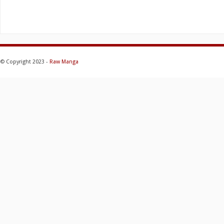
© Copyright 2023 -
Raw Manga