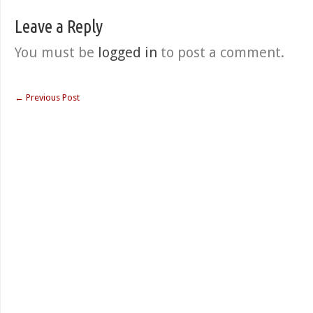
Leave a Reply
You must be
logged in
to post a comment.
←
Previous Post