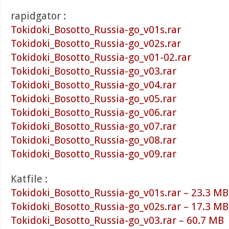
rapidgator :
Tokidoki_Bosotto_Russia-go_v01s.rar
Tokidoki_Bosotto_Russia-go_v02s.rar
Tokidoki_Bosotto_Russia-go_v01-02.rar
Tokidoki_Bosotto_Russia-go_v03.rar
Tokidoki_Bosotto_Russia-go_v04.rar
Tokidoki_Bosotto_Russia-go_v05.rar
Tokidoki_Bosotto_Russia-go_v06.rar
Tokidoki_Bosotto_Russia-go_v07.rar
Tokidoki_Bosotto_Russia-go_v08.rar
Tokidoki_Bosotto_Russia-go_v09.rar
Katfile :
Tokidoki_Bosotto_Russia-go_v01s.rar – 23.3 MB
Tokidoki_Bosotto_Russia-go_v02s.rar – 17.3 MB
Tokidoki_Bosotto_Russia-go_v03.rar – 60.7 MB