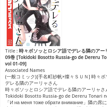
Title :
時々ボソッとロシア語でデレる隣のアーリャさ
09巻 [Tokidoki Bosotto Russia-go de Dereru To
vol 01-09]
Associated Names
(一般コミック)[手名町紗帆×燦々ＳＵＮ] 時々
デレる隣のアーリャさん
時々ボソッとロシア語でデレる隣のアーリャさ
Tokidoki Bosotto Russia-go de Dereru Tonari n
「И на меня тоже обрати внимание」