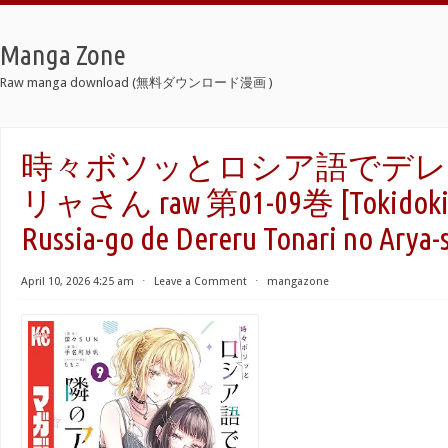
Manga Zone
Raw manga download (無料ダウンロード漫画 )
時々ボソッとロシア語でデレ
リャさん raw 第01-09巻 [Tokidoki 
Russia-go de Dereru Tonari no Arya-s
April 10, 2026 4:25 am
⋅
Leave a Comment
⋅
mangazone