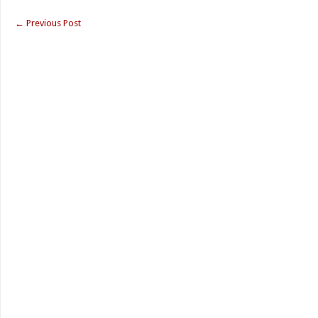
←
Previous Post