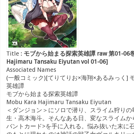
Title :
モブから始まる探索英雄譚 raw 第01-06巻 [
Hajimaru Tansaku Eiyutan vol 01-06]
Associated Names
(一般コミック)[てりてりお×海翔×あるみっく]
英雄譚
モブから始まる探索英雄譚
Mobu Kara Hajimaru Tansaku Eiyutan
＜ダンジョン＞にソロで潜り、スライム狩りの
生・高木海斗。そんなある日、変なスライムから
バントカード>を手に入れる。悩み抜いた末に