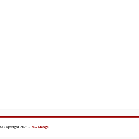
© Copyright 2023 -
Raw Manga