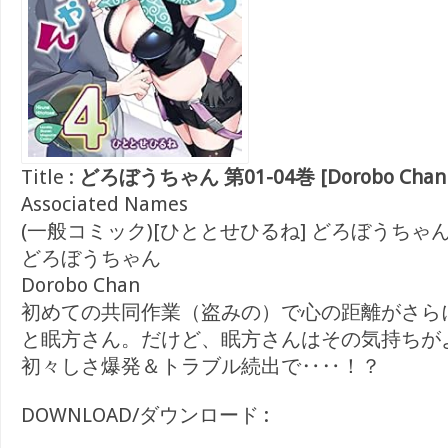
Title :
どろぼうちゃん 第01-04巻 [Dorobo Chan vo
Associated Names
(一般コミック)[ひととせひるね] どろぼうちゃ
どろぼうちゃん
Dorobo Chan
初めての共同作業（盗みの）で心の距離がさら
と眠方さん。だけど、眠方さんはその気持ちが
初々しさ爆発＆トラブル続出で‥‥！？
DOWNLOAD/ダウンロード :