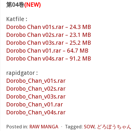
第04巻
(NEW)
Katfile :
Dorobo Chan v01s.rar – 24.3 MB
Dorobo Chan v02s.rar – 23.1 MB
Dorobo Chan v03s.rar – 25.2 MB
Dorobo Chan v01.rar – 64.7 MB
Dorobo Chan v04s.rar – 91.2 MB
rapidgator :
Dorobo_Chan_v01s.rar
Dorobo_Chan_v02s.rar
Dorobo_Chan_v03s.rar
Dorobo_Chan_v01.rar
Dorobo_Chan_v04s.rar
Posted in:
RAW MANGA
⋅
Tagged:
SOW
,
どろぼうちゃん 第0