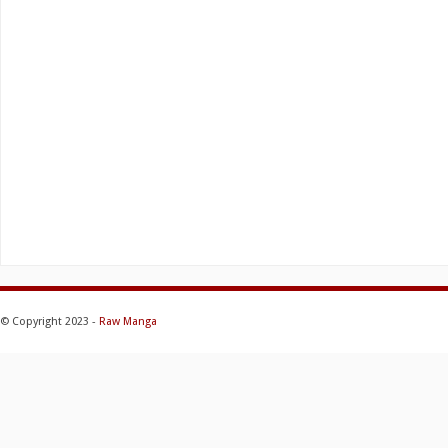
© Copyright 2023 -
Raw Manga