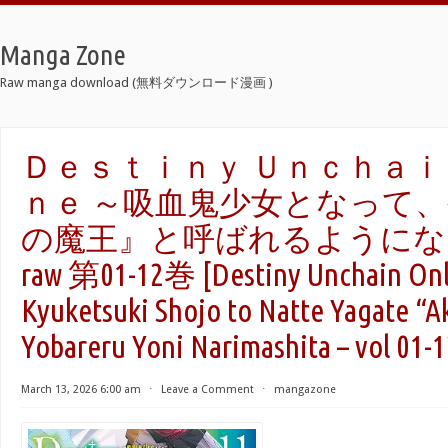
Manga Zone
Raw manga download (無料ダウンロード漫画 )
Ｄｅｓｔｉｎｙ Ｕｎｃｈａｉ
ｎｅ ～吸血鬼少女となって
の魔王』と呼ばれるようにな
raw 第01-12巻 [Destiny Unchain Onl
Kyuketsuki Shojo to Natte Yagate “A
Yobareru Yoni Narimashita – vol 01-1
March 13, 2026 6:00 am
⋅
Leave a Comment
⋅
mangazone