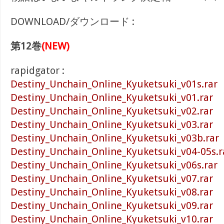
DOWNLOAD/ダウンロード :
第12巻
(NEW)
rapidgator :
Destiny_Unchain_Online_Kyuketsuki_v01s.rar
Destiny_Unchain_Online_Kyuketsuki_v01.rar
Destiny_Unchain_Online_Kyuketsuki_v02.rar
Destiny_Unchain_Online_Kyuketsuki_v03.rar
Destiny_Unchain_Online_Kyuketsuki_v03b.rar
Destiny_Unchain_Online_Kyuketsuki_v04-05s.r
Destiny_Unchain_Online_Kyuketsuki_v06s.rar
Destiny_Unchain_Online_Kyuketsuki_v07.rar
Destiny_Unchain_Online_Kyuketsuki_v08.rar
Destiny_Unchain_Online_Kyuketsuki_v09.rar
Destiny_Unchain_Online_Kyuketsuki_v10.rar