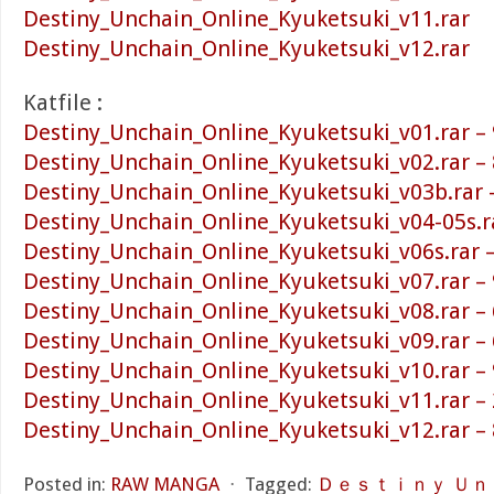
Destiny_Unchain_Online_Kyuketsuki_v11.rar
Destiny_Unchain_Online_Kyuketsuki_v12.rar
Katfile :
Destiny_Unchain_Online_Kyuketsuki_v01.rar –
Destiny_Unchain_Online_Kyuketsuki_v02.rar –
Destiny_Unchain_Online_Kyuketsuki_v03b.rar 
Destiny_Unchain_Online_Kyuketsuki_v04-05s.r
Destiny_Unchain_Online_Kyuketsuki_v06s.rar 
Destiny_Unchain_Online_Kyuketsuki_v07.rar –
Destiny_Unchain_Online_Kyuketsuki_v08.rar –
Destiny_Unchain_Online_Kyuketsuki_v09.rar –
Destiny_Unchain_Online_Kyuketsuki_v10.rar –
Destiny_Unchain_Online_Kyuketsuki_v11.rar –
Destiny_Unchain_Online_Kyuketsuki_v12.rar –
Posted in:
RAW MANGA
⋅
Tagged:
Ｄｅｓｔｉｎｙ Ｕｎ