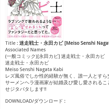
Title :
迷走戦士・永田カビ [Meiso Senshi Nagata
Associated Names
(一般コミック)[永田カビ] 迷走戦士・永田カビ
迷走戦士・永田カビ
Meiso Senshi Nagata Kabi
レズ風俗でしか性的経験が無く、誰一人とすら
サーメンヘラ漫画家が結婚及び愛し愛されるこ
せジタバタします‼
DOWNLOAD/ダウンロード :