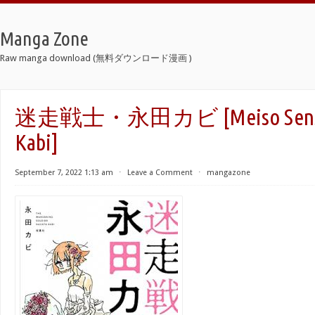
Manga Zone
Raw manga download (無料ダウンロード漫画 )
迷走戦士・永田カビ [Meiso Senshi
Kabi]
September 7, 2022 1:13 am
⋅
Leave a Comment
⋅
mangazone