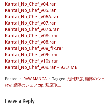
Kantai_No_Chef_v04.rar
Kantai_No_Chef_v05.rar
Kantai_No_Chef_v06A.rar
Kantai_No_Chef_v07.rar
Kantai_No_Chef_v07b.rar
Kantai_No_Chef_v08s.rar
Kantai_No_Chef_v08.rar
Kantai_No_Chef_v08_fix.rar
Kantai_No_Chef_v09s.rar
Kantai_No_Chef_v10s.rar
Kantai_No_Chef_v09.rar – 93.7 MB
Posted in:
RAW MANGA
⋅
Tagged:
池田邦彦
,
艦隊のシェフ
raw
,
艦隊のシェフ zip
,
萩原玲二
Leave a Reply