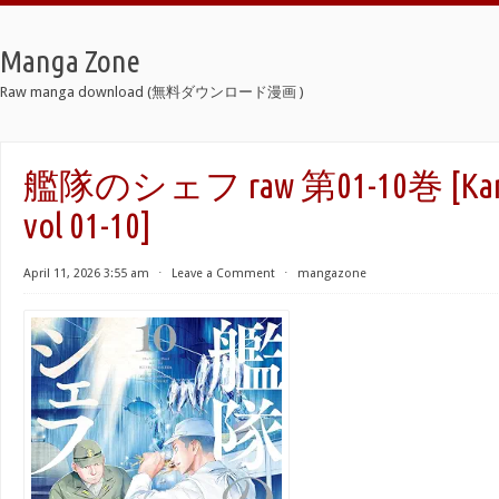
Manga Zone
Raw manga download (無料ダウンロード漫画 )
艦隊のシェフ raw 第01-10巻 [Kanta
vol 01-10]
April 11, 2026 3:55 am
⋅
Leave a Comment
⋅
mangazone