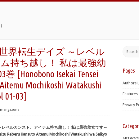
)
ぼの異世界転生デイズ ～レベル
ム持ち越し！ 私は最強幼
Pages
[Honobono Isekai Tensei
 Aitemu Mochikoshi Watakushi
Authors L
l 01-03]
Features 
Privacy P
mangazone
Categor
イズ ～レベルカンスト、アイテム持ち越し！ 私は最強幼女です～
zu Reberu Kansuto Aitemu Mochikoshi Watakushi wa Saikyo
ARTBOO