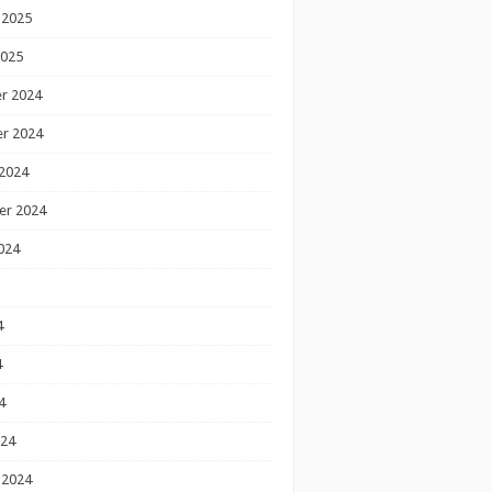
 2025
2025
r 2024
r 2024
2024
er 2024
024
4
4
4
024
 2024