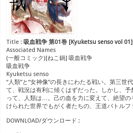
Title :
吸血戦争 第01巻 [Kyuketsu senso vol 01]
Associated Names
(一般コミック)[ねこ鍋] 吸血戦争
吸血戦争
Kyuketsu senso
“人類”と“女神像”の長きにわたる戦い。第三世
て、戦況は有利に傾くはずだった。しかし、予
って、人類は…。己の血を力に変えて、絶望の
けられた世界でもがく者たちの、王道バトルフ
DOWNLOAD/ダウンロード :