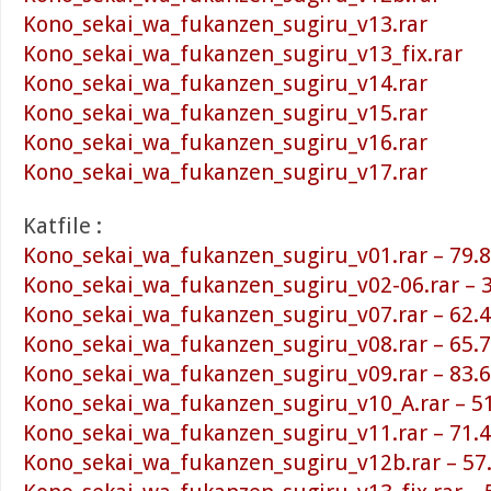
Kono_sekai_wa_fukanzen_sugiru_v13.rar
Kono_sekai_wa_fukanzen_sugiru_v13_fix.rar
Kono_sekai_wa_fukanzen_sugiru_v14.rar
Kono_sekai_wa_fukanzen_sugiru_v15.rar
Kono_sekai_wa_fukanzen_sugiru_v16.rar
Kono_sekai_wa_fukanzen_sugiru_v17.rar
Katfile :
Kono_sekai_wa_fukanzen_sugiru_v01.rar – 79.
Kono_sekai_wa_fukanzen_sugiru_v02-06.rar – 
Kono_sekai_wa_fukanzen_sugiru_v07.rar – 62.
Kono_sekai_wa_fukanzen_sugiru_v08.rar – 65.
Kono_sekai_wa_fukanzen_sugiru_v09.rar – 83.
Kono_sekai_wa_fukanzen_sugiru_v10_A.rar – 5
Kono_sekai_wa_fukanzen_sugiru_v11.rar – 71.
Kono_sekai_wa_fukanzen_sugiru_v12b.rar – 57