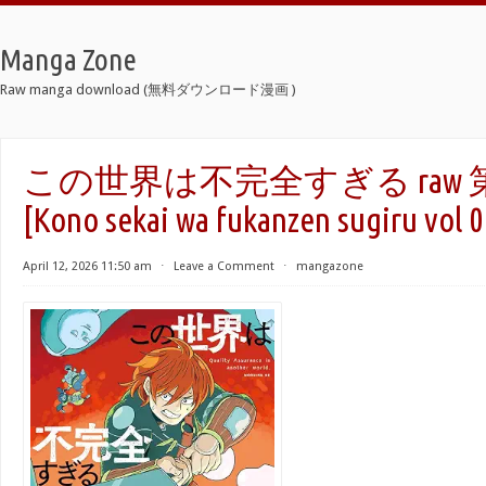
Manga Zone
Raw manga download (無料ダウンロード漫画 )
この世界は不完全すぎる raw 第0
[Kono sekai wa fukanzen sugiru vol 0
April 12, 2026 11:50 am
⋅
Leave a Comment
⋅
mangazone