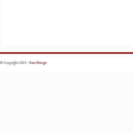
© Copyright 2023 -
Raw Manga