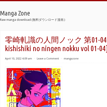
Manga Zone
Raw manga download (無料ダウンロード漫画 )
零崎軋識の人間ノック 第01-04巻 [
kishishiki no ningen nokku vol 01-04
April 10, 2022 4:09 am
⋅
Leave a Comment
⋅
mangazone