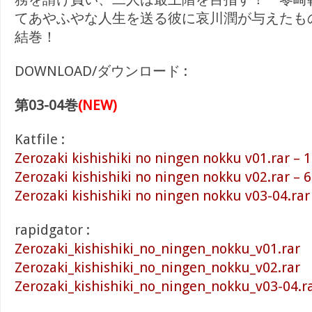
てあやふやな人生を送る彼に哀川潤が与えたも
結巻！
DOWNLOAD/ダウンロード :
第03-04巻
(NEW)
Katfile :
Zerozaki kishishiki no ningen nokku v01.rar – 
Zerozaki kishishiki no ningen nokku v02.rar – 
Zerozaki kishishiki no ningen nokku v03-04.rar
rapidgator :
Zerozaki_kishishiki_no_ningen_nokku_v01.rar
Zerozaki_kishishiki_no_ningen_nokku_v02.rar
Zerozaki_kishishiki_no_ningen_nokku_v03-04.r