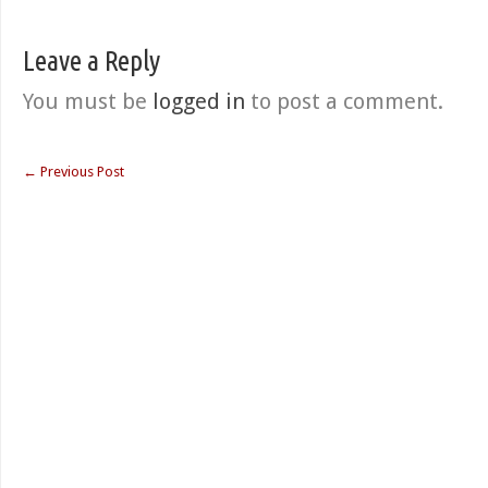
Leave a Reply
You must be
logged in
to post a comment.
←
Previous Post