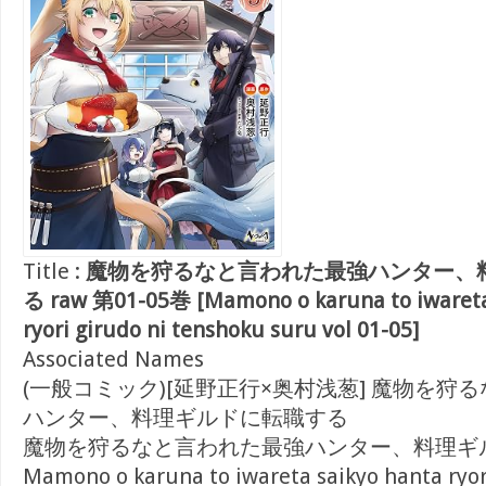
Title :
魔物を狩るなと言われた最強ハンター、
る raw 第01-05巻 [Mamono o karuna to iwareta
ryori girudo ni tenshoku suru vol 01-05]
Associated Names
(一般コミック)[延野正行×奥村浅葱] 魔物を狩
ハンター、料理ギルドに転職する
魔物を狩るなと言われた最強ハンター、料理ギ
Mamono o karuna to iwareta saikyo hanta ryor