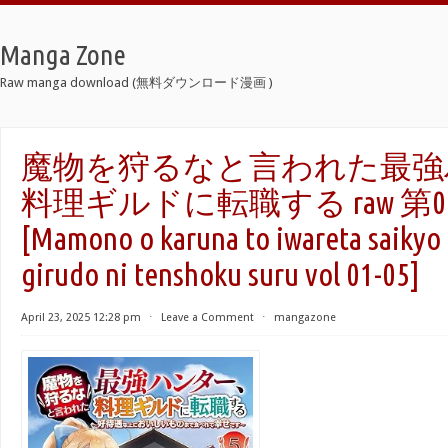
Manga Zone
Raw manga download (無料ダウンロード漫画 )
魔物を狩るなと言われた最強
料理ギルドに転職する raw 第01
[Mamono o karuna to iwareta saikyo 
girudo ni tenshoku suru vol 01-05]
April 23, 2025 12:28 pm
⋅
Leave a Comment
⋅
mangazone