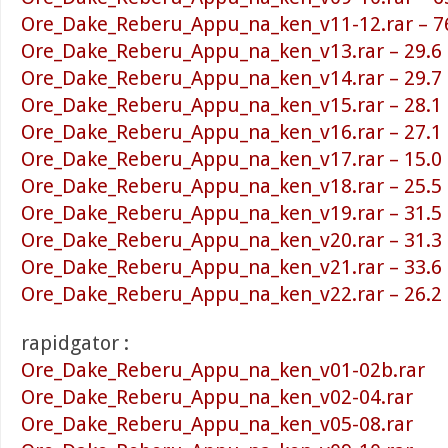
Ore_Dake_Reberu_Appu_na_ken_v11-12.rar – 7
Ore_Dake_Reberu_Appu_na_ken_v13.rar – 29.6
Ore_Dake_Reberu_Appu_na_ken_v14.rar – 29.7
Ore_Dake_Reberu_Appu_na_ken_v15.rar – 28.1
Ore_Dake_Reberu_Appu_na_ken_v16.rar – 27.1
Ore_Dake_Reberu_Appu_na_ken_v17.rar – 15.0
Ore_Dake_Reberu_Appu_na_ken_v18.rar – 25.5
Ore_Dake_Reberu_Appu_na_ken_v19.rar – 31.5
Ore_Dake_Reberu_Appu_na_ken_v20.rar – 31.3
Ore_Dake_Reberu_Appu_na_ken_v21.rar – 33.6
Ore_Dake_Reberu_Appu_na_ken_v22.rar – 26.2
rapidgator :
Ore_Dake_Reberu_Appu_na_ken_v01-02b.rar
Ore_Dake_Reberu_Appu_na_ken_v02-04.rar
Ore_Dake_Reberu_Appu_na_ken_v05-08.rar