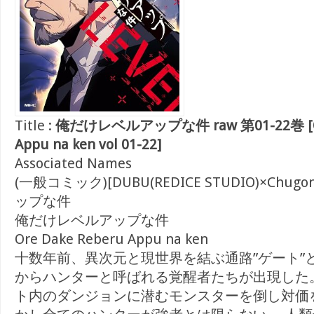
Title :
俺だけレベルアップな件 raw 第01-22巻 [Ore
Appu na ken vol 01-22]
Associated Names
(一般コミック)[DUBU(REDICE STUDIO)×Chu
ップな件
俺だけレベルアップな件
Ore Dake Reberu Appu na ken
十数年前、異次元と現世界を結ぶ通路”ゲート”
からハンターと呼ばれる覚醒者たちが出現した
ト内のダンジョンに潜むモンスターを倒し対価