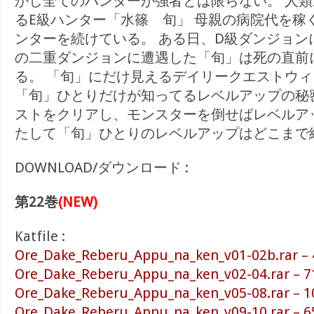
かし全てのハンターが強者とは限らない。 人
るE級ハンター「水篠 旬」 母親の病院代を稼
ンターを続けている。 ある日、D級ダンジョン
の二重ダンジョンに遭遇した「旬」は死の直前
る。 「旬」にだけ見えるデイリークエストウ
「旬」ひとりだけが知ってるレベルアップの秘
ストをクリアし、モンスターを倒せばレベルア
たして「旬」ひとりのレベルアップはどこまで
DOWNLOAD/ダウンロード :
第22巻
(NEW)
Katfile :
Ore_Dake_Reberu_Appu_na_ken_v01-02b.rar – 
Ore_Dake_Reberu_Appu_na_ken_v02-04.rar – 7
Ore_Dake_Reberu_Appu_na_ken_v05-08.rar – 1
Ore_Dake_Reberu_Appu_na_ken_v09-10.rar – 6