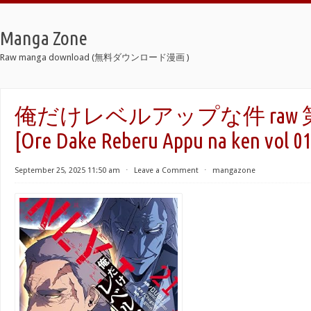
Manga Zone
Raw manga download (無料ダウンロード漫画 )
俺だけレベルアップな件 raw 第0
[Ore Dake Reberu Appu na ken vol 01
September 25, 2025 11:50 am
⋅
Leave a Comment
⋅
mangazone