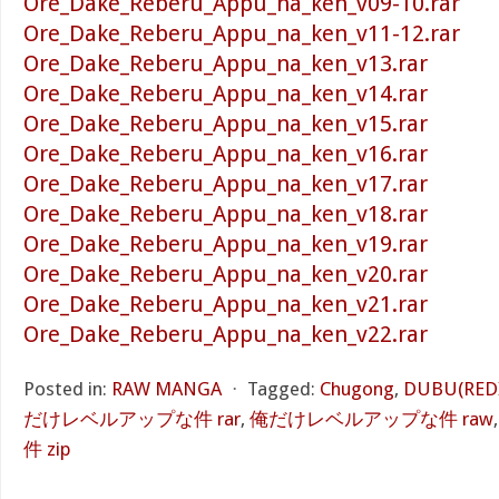
Ore_Dake_Reberu_Appu_na_ken_v09-10.rar
Ore_Dake_Reberu_Appu_na_ken_v11-12.rar
Ore_Dake_Reberu_Appu_na_ken_v13.rar
Ore_Dake_Reberu_Appu_na_ken_v14.rar
Ore_Dake_Reberu_Appu_na_ken_v15.rar
Ore_Dake_Reberu_Appu_na_ken_v16.rar
Ore_Dake_Reberu_Appu_na_ken_v17.rar
Ore_Dake_Reberu_Appu_na_ken_v18.rar
Ore_Dake_Reberu_Appu_na_ken_v19.rar
Ore_Dake_Reberu_Appu_na_ken_v20.rar
Ore_Dake_Reberu_Appu_na_ken_v21.rar
Ore_Dake_Reberu_Appu_na_ken_v22.rar
Posted in:
RAW MANGA
⋅
Tagged:
Chugong
,
DUBU(RED
だけレベルアップな件 rar
,
俺だけレベルアップな件 raw
件 zip