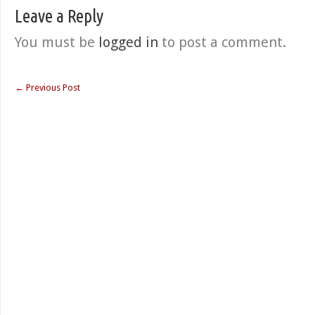
Leave a Reply
You must be
logged in
to post a comment.
←
Previous Post