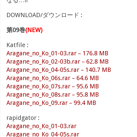
なる…!!
DOWNLOAD/ダウンロード :
第09巻
(NEW)
Katfile :
Aragane_no_Ko_01-03.rar – 176.8 MB
Aragane_no_Ko_02-03b.rar – 62.8 MB
Aragane_no_Ko_04-05s.rar – 140.7 MB
Aragane_no_Ko_06s.rar – 64.6 MB
Aragane_no_Ko_07s.rar – 95.6 MB
Aragane_no_Ko_08s.rar – 95.8 MB
Aragane_no_Ko_09.rar – 99.4 MB
rapidgator :
Aragane_no_Ko_01-03.rar
Aragane_no_Ko_04-05s.rar