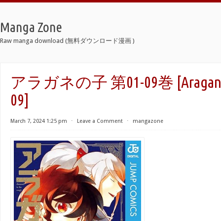
Manga Zone
Raw manga download (無料ダウンロード漫画 )
アラガネの子 第01-09巻 [Aragane no
09]
March 7, 2024 1:25 pm
⋅
Leave a Comment
⋅
mangazone