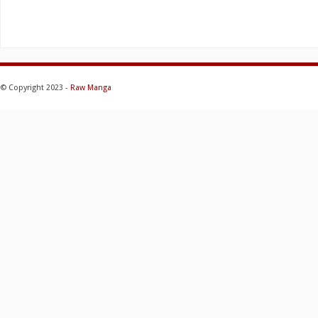
© Copyright 2023 -
Raw Manga