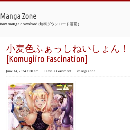
Manga Zone
Raw manga download (無料ダウンロード漫画 )
小麦色ふぁっしねいしょん！r
[Komugiiro Fascination]
June 14, 2024 1:00 am
⋅
Leave a Comment
⋅
mangazone