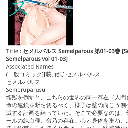
Title :
セメルパルス Semelparous 第01-03巻 [Se
Semelparous vol 01-03]
Associated Names
(一般コミック)[荻野純] セメルパルス
セメルパルス
Semeruparusu
壊獣を倒すと、こちらの世界の同一存在（人間
命の連鎖を断ち切るべく、様子は壁の向こう側
滅する計画を練っていた。そこで必要なのは、
ールの純血種、命乃の存在。心と身体を重ね、