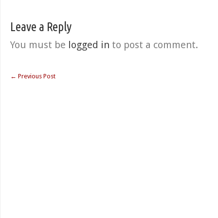
Leave a Reply
You must be
logged in
to post a comment.
←
Previous Post