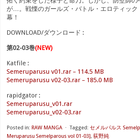
拓く約束をした様子と命乃。しかし、防壁師の
が…。戦慄のガールズ・バトル・エロティック
幕！
DOWNLOAD/ダウンロード :
第02-03巻
(NEW)
Katfile :
Semeruparusu v01.rar – 114.5 MB
Semeruparusu v02-03.rar – 185.0 MB
rapidgator :
Semeruparusu_v01.rar
Semeruparusu_v02-03.rar
Posted in:
RAW MANGA
⋅
Tagged:
セメルパルス Semelpar
Meruparusu Semelparous vol 01-03]
,
荻野純