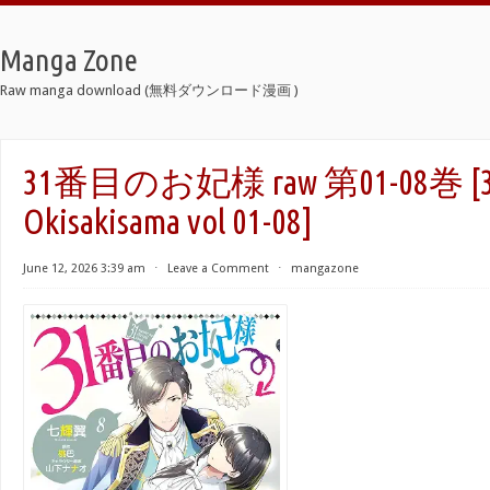
Manga Zone
Raw manga download (無料ダウンロード漫画 )
31番目のお妃様 raw 第01-08巻 [31
Okisakisama vol 01-08]
June 12, 2026 3:39 am
⋅
Leave a Comment
⋅
mangazone