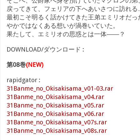
そこへ、公爵家へ身を預けていたマクロンの弟
戻ってきて、フェリアの下へあいさつに訪れる
最初こそ明るく話かけてきた王弟エミリオだっ
やかではなくある想いが渦巻いていた。
果たして、エミリオの思惑とは一体――？
DOWNLOAD/ダウンロード :
第08巻
(NEW)
rapidgator :
31Banme_no_Okisakisama_v01-03.rar
31Banme_no_Okisakisama_v04.rar
31Banme_no_Okisakisama_v05.rar
31Banme_no_Okisakisama_v06.rar
31Banme_no_Okisakisama_v07s.rar
31Banme_no_Okisakisama_v08s.rar