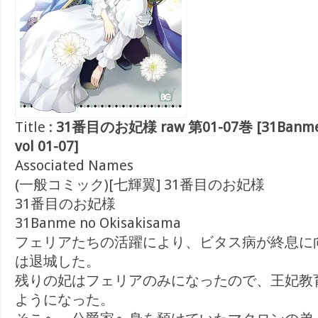
Title :
31番目のお妃様 raw 第01-07巻 [31Banme n
vol 01-07]
Associated Names
(一般コミック)[七輝翼] 31番目のお妃様
31番目のお妃様
31Banme no Okisakisama
フェリアたちの活躍により、ビタス病が終息に
は退城した。
残りの妃はフェリアのみになったので、王妃教
ようになった。