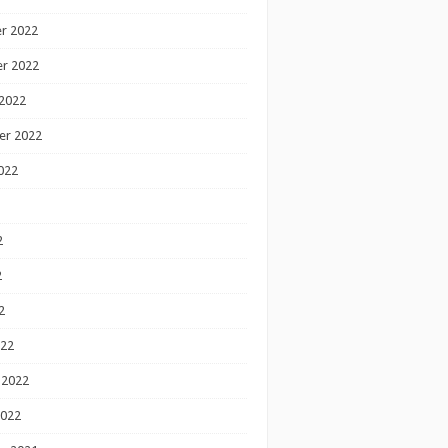
r 2022
r 2022
2022
er 2022
022
2
2
2
022
 2022
2022