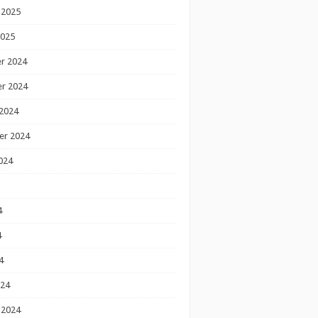
 2025
2025
r 2024
r 2024
2024
er 2024
024
4
4
4
024
 2024