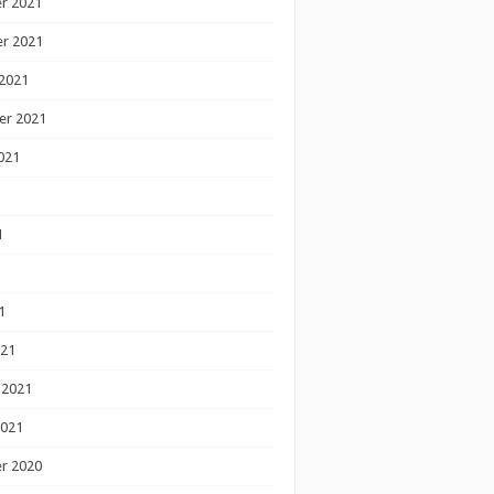
r 2021
r 2021
2021
er 2021
021
1
1
1
021
 2021
2021
r 2020