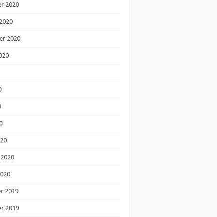
r 2020
2020
er 2020
020
0
0
0
020
 2020
2020
r 2019
r 2019