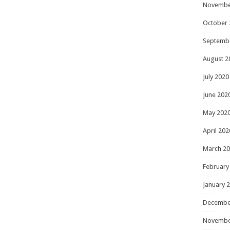
Novembe
October 
Septemb
August 2
July 2020
June 202
May 202
April 202
March 2
February
January 
Decembe
Novembe