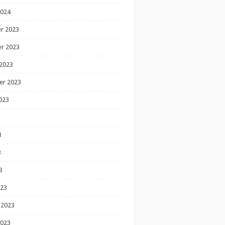
2024
r 2023
r 2023
2023
er 2023
023
3
3
3
023
 2023
2023