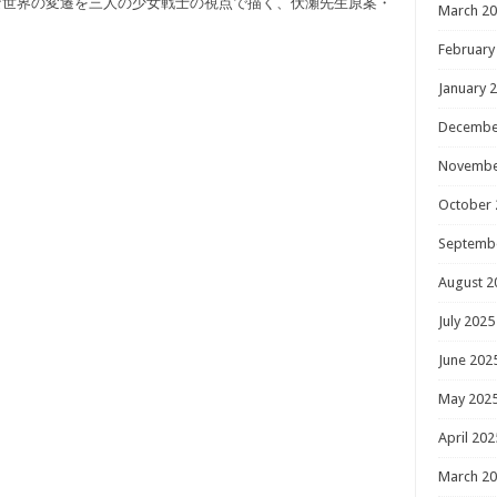
な世界の変遷を三人の少女戦士の視点で描く、伏瀬先生原案・
March 2
February
January 
Decembe
Novembe
October 
Septemb
August 2
July 2025
June 202
May 202
April 202
March 2