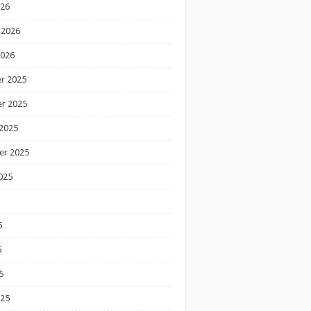
026
 2026
2026
r 2025
r 2025
2025
er 2025
025
5
5
5
025