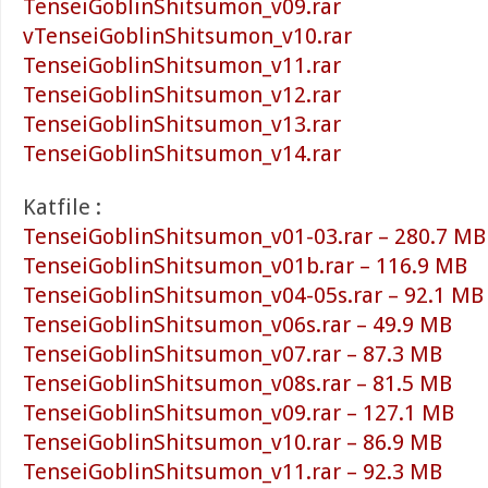
TenseiGoblinShitsumon_v09.rar
vTenseiGoblinShitsumon_v10.rar
TenseiGoblinShitsumon_v11.rar
TenseiGoblinShitsumon_v12.rar
TenseiGoblinShitsumon_v13.rar
TenseiGoblinShitsumon_v14.rar
Katfile :
TenseiGoblinShitsumon_v01-03.rar – 280.7 MB
TenseiGoblinShitsumon_v01b.rar – 116.9 MB
TenseiGoblinShitsumon_v04-05s.rar – 92.1 MB
TenseiGoblinShitsumon_v06s.rar – 49.9 MB
TenseiGoblinShitsumon_v07.rar – 87.3 MB
TenseiGoblinShitsumon_v08s.rar – 81.5 MB
TenseiGoblinShitsumon_v09.rar – 127.1 MB
TenseiGoblinShitsumon_v10.rar – 86.9 MB
TenseiGoblinShitsumon_v11.rar – 92.3 MB