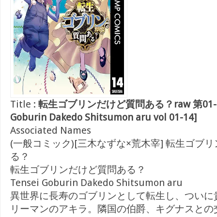
Title :
転生ゴブリンだけど質問ある？raw 第01-14巻
Goburin Dakedo Shitsumon aru vol 01-14]
Associated Names
(一般コミック)[三木なずな×荒木宰] 転生ゴブ
る？
転生ゴブリンだけど質問ある？
Tensei Goburin Dakedo Shitsumon aru
異世界に長寿のゴブリンとして転生し、ついに
リーマンのアキラ。隣国の伯爵、キグナスとの