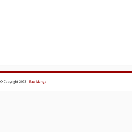
© Copyright 2023 -
Raw Manga