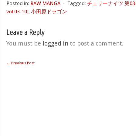
Posted in:
RAW MANGA
⋅
Tagged:
チェリーナイツ 第03-10巻
vol 03-10]
,
小田原ドラゴン
Leave a Reply
You must be
logged in
to post a comment.
←
Previous Post