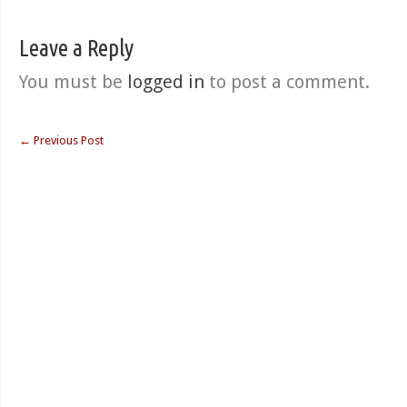
Leave a Reply
You must be
logged in
to post a comment.
←
Previous Post