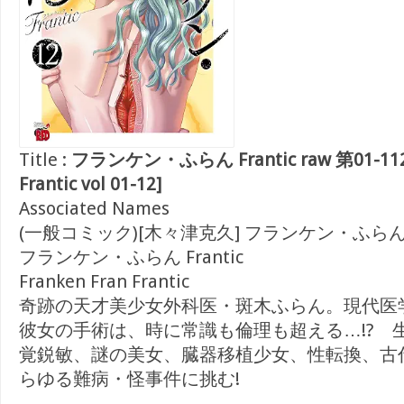
Title :
フランケン・ふらん Frantic raw 第01-112巻
Frantic vol 01-12]
Associated Names
(一般コミック)[木々津克久] フランケン・ふらん Fr
フランケン・ふらん Frantic
Franken Fran Frantic
奇跡の天才美少女外科医・斑木ふらん。現代医
彼女の手術は、時に常識も倫理も超える…!? 
覚鋭敏、謎の美女、臓器移植少女、性転換、古
らゆる難病・怪事件に挑む!