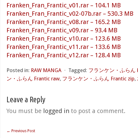
Franken_Fran_Frantic_v01.rar – 104.1 MB
Franken_Fran_Frantic_v02-07b.rar – 530.3 MB
Franken_Fran_Frantic_v08.rar – 165.2 MB
Franken_Fran_Frantic_v09.rar – 93.4 MB
Franken_Fran_Frantic_v10.rar – 123.6 MB
Franken_Fran_Frantic_v11.rar – 133.6 MB
Franken_Fran_Frantic_v12.rar – 128.4 MB
Posted in:
RAW MANGA
⋅
Tagged:
フランケン・ふらん Fran
ン・ふらん Frantic raw
,
フランケン・ふらん Frantic zip
,
Leave a Reply
You must be
logged in
to post a comment.
←
Previous Post