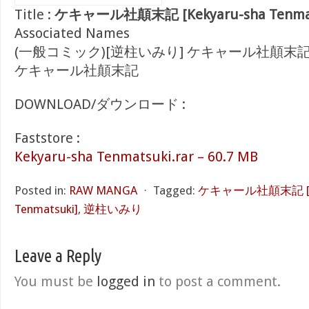
Title :
ケキャール社顛末記 [Kekyaru-sha Tenmat
Associated Names
(一般コミック)[逆柱いみり] ケキャール社顛末
ケキャール社顛末記
DOWNLOAD/ダウンロード :
Faststore :
Kekyaru-sha Tenmatsuki.rar – 60.7 MB
Posted in:
RAW MANGA
⋅
Tagged:
ケキャール社顛末記 [Kek
Tenmatsuki]
,
逆柱いみり
Leave a Reply
You must be
logged in
to post a comment.