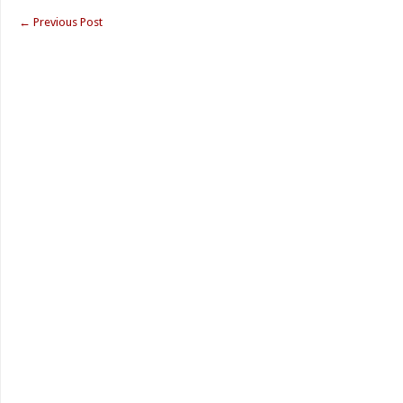
←
Previous Post