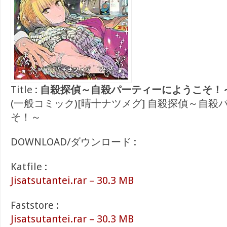
Title :
自殺探偵～自殺パーティーにようこそ！
(一般コミック)[晴十ナツメグ] 自殺探偵～自
そ！～
DOWNLOAD/ダウンロード :
Katfile :
Jisatsutantei.rar – 30.3 MB
Faststore :
Jisatsutantei.rar – 30.3 MB