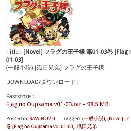
Title :
[Novel] フラグの王子様 第01-03巻 [Flag no
01-03]
(一般小説) [織田兄弟] フラグの王子様
DOWNLOAD/ダウンロード :
Faststore :
Flag no Oujisama v01-03.rar – 98.5 MB
Posted in:
RAW NOVEL
⋅
Tagged:
(一般小説)
,
[Novel]
巻 [Flag no Oujisama vol 01-03]
,
織田兄弟