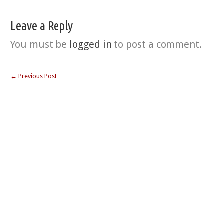
Leave a Reply
You must be
logged in
to post a comment.
←
Previous Post