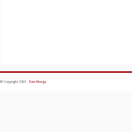
© Copyright 2023 -
Raw Manga