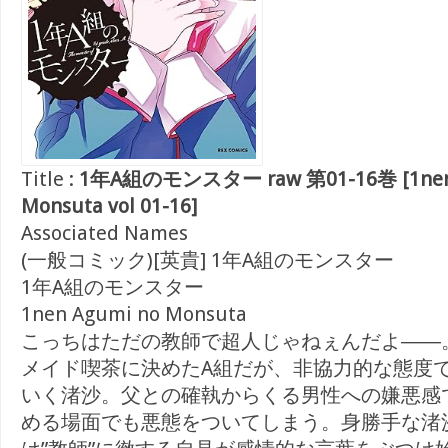
Title :
1年A組のモンスター raw 第01-16巻 [1nen 
Monsuta vol 01-16]
Associated Names
(一般コミック)[英貴] 1年A組のモンスター
1年A組のモンスター
1nen Agumi no Monsuta
こっちはただの教師で超人じゃねぇんだよ――
メイド喫茶に決めたA組だが、非協力的な態度
いく渚沙。父との確執からくる男性への嫌悪感
める場面でも悪態をついてしまう。身勝手な渚