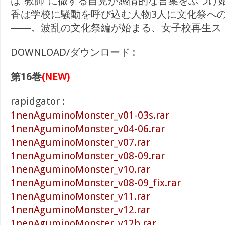
は”教師”に徹する自見が感情的な言葉をぶつけ
香は学校に騒動を呼び込む人物3人に文化祭へ
――。波乱の文化祭編が始まる、女子校再生スト
DOWNLOAD/ダウンロード :
第16巻
(NEW)
rapidgator :
1nenAguminoMonster_v01-03s.rar
1nenAguminoMonster_v04-06.rar
1nenAguminoMonster_v07.rar
1nenAguminoMonster_v08-09.rar
1nenAguminoMonster_v10.rar
1nenAguminoMonster_v08-09_fix.rar
1nenAguminoMonster_v11.rar
1nenAguminoMonster_v12.rar
1nenAguminoMonster_v12b.rar