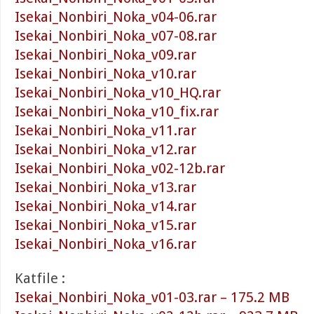
Isekai_Nonbiri_Noka_v04-06.rar
Isekai_Nonbiri_Noka_v07-08.rar
Isekai_Nonbiri_Noka_v09.rar
Isekai_Nonbiri_Noka_v10.rar
Isekai_Nonbiri_Noka_v10_HQ.rar
Isekai_Nonbiri_Noka_v10_fix.rar
Isekai_Nonbiri_Noka_v11.rar
Isekai_Nonbiri_Noka_v12.rar
Isekai_Nonbiri_Noka_v02-12b.rar
Isekai_Nonbiri_Noka_v13.rar
Isekai_Nonbiri_Noka_v14.rar
Isekai_Nonbiri_Noka_v15.rar
Isekai_Nonbiri_Noka_v16.rar
Katfile :
Isekai_Nonbiri_Noka_v01-03.rar – 175.2 MB