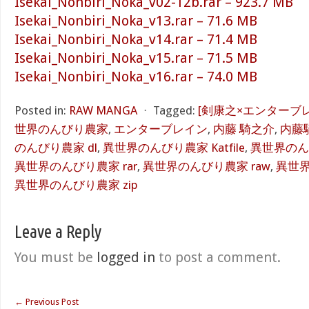
Isekai_Nonbiri_Noka_v02-12b.rar – 923.7 MB
Isekai_Nonbiri_Noka_v13.rar – 71.6 MB
Isekai_Nonbiri_Noka_v14.rar – 71.4 MB
Isekai_Nonbiri_Noka_v15.rar – 71.5 MB
Isekai_Nonbiri_Noka_v16.rar – 74.0 MB
Posted in:
RAW MANGA
⋅
Tagged:
[剣康之×エンターブレ
世界のんびり農家
,
エンターブレイン
,
内藤 騎之介
,
内藤
のんびり農家 dl
,
異世界のんびり農家 Katfile
,
異世界のんびり
異世界のんびり農家 rar
,
異世界のんびり農家 raw
,
異世界
異世界のんびり農家 zip
Leave a Reply
You must be
logged in
to post a comment.
←
Previous Post