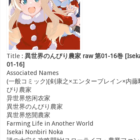
Title :
異世界のんびり農家 raw 第01-16巻 [Isekai N
01-16]
Associated Names
(一般コミック)[剣康之×エンターブレイン×内藤
びり農家
异世界悠闲农家
異世界のんびり農家
異世界悠閒農家
Farming Life in Another World
Isekai Nonbiri Noka