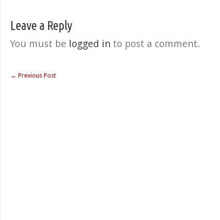
Leave a Reply
You must be
logged in
to post a comment.
←
Previous Post