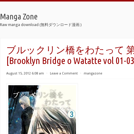
Manga Zone
Raw manga download (無料ダウンロード漫画 )
ブルックリン橋をわたって 第01
[Brooklyn Bridge o Watatte vol 01-0
August 15, 2012 6:08 am
⋅
Leave a Comment
⋅
mangazone