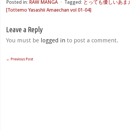
Posted in:
RAW MANGA
⋅
Tagged:
とっても優しいあまえち
[Tottemo Yasashii Amaechan vol 01-04]
Leave a Reply
You must be
logged in
to post a comment.
←
Previous Post