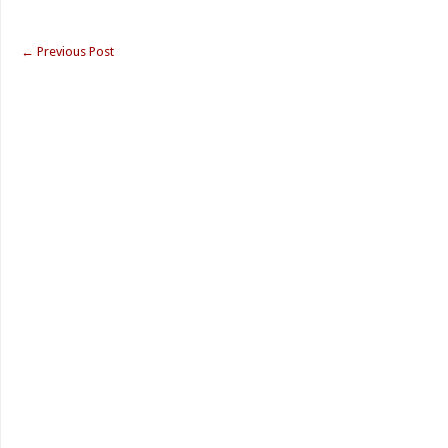
←
Previous Post