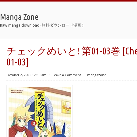
Manga Zone
Raw manga download (無料ダウンロード漫画 )
チェックめいと! 第01-03巻 [Chekku
01-03]
October 2, 2020 12:30 am
⋅
Leave a Comment
⋅
mangazone