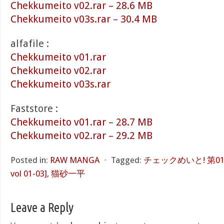
Chekkumeito v02.rar – 28.6 MB
Chekkumeito v03s.rar – 30.4 MB
alfafile :
Chekkumeito v01.rar
Chekkumeito v02.rar
Chekkumeito v03s.rar
Faststore :
Chekkumeito v01.rar – 28.7 MB
Chekkumeito v02.rar – 29.2 MB
Posted in:
RAW MANGA
⋅
Tagged:
チェックめいと! 第01-03
vol 01-03]
,
猫砂一平
Leave a Reply