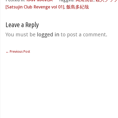
[Satsujin Club Revenge vol 01]
,
飯島多紀哉
Leave a Reply
You must be
logged in
to post a comment.
←
Previous Post