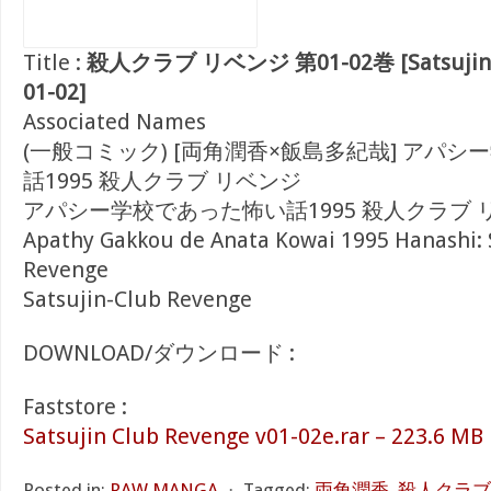
Title :
殺人クラブ リベンジ 第01-02巻 [Satsujin Cl
01-02]
Associated Names
(一般コミック) [両角潤香×飯島多紀哉] アパ
話1995 殺人クラブ リベンジ
アパシー学校であった怖い話1995 殺人クラブ 
Apathy Gakkou de Anata Kowai 1995 Hanashi: 
Revenge
Satsujin-Club Revenge
DOWNLOAD/ダウンロード :
Faststore :
Satsujin Club Revenge v01-02e.rar – 223.6 MB
Posted in:
RAW MANGA
⋅
Tagged:
両角潤香
,
殺人クラブ