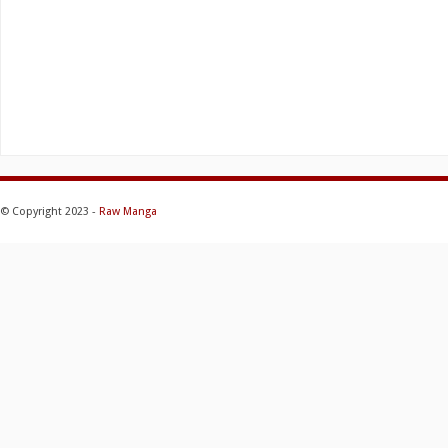
© Copyright 2023 -
Raw Manga