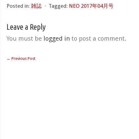
Posted in:
雑誌
⋅
Tagged:
NEO 2017年04月号
Leave a Reply
You must be
logged in
to post a comment.
←
Previous Post